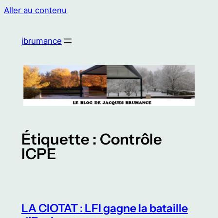
Aller au contenu
jbrumance
Étiquette :
Contrôle
ICPE
LA CIOTAT : LFI gagne la bataille