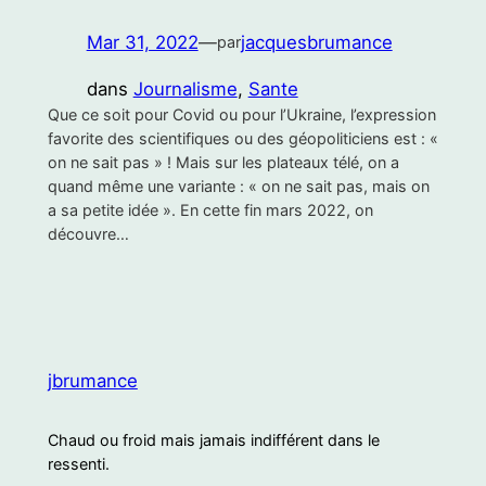
Mar 31, 2022
—
jacquesbrumance
par
dans
Journalisme
, 
Sante
Que ce soit pour Covid ou pour l’Ukraine, l’expression
favorite des scientifiques ou des géopoliticiens est : «
on ne sait pas » ! Mais sur les plateaux télé, on a
quand même une variante : « on ne sait pas, mais on
a sa petite idée ». En cette fin mars 2022, on
découvre…
jbrumance
Chaud ou froid mais jamais indifférent dans le
ressenti.