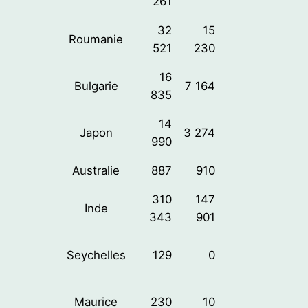
261
32
15
Roumanie
32%
521
230
16
Bulgarie
7 164
20%
835
14
Japon
3 274
74%
990
Australie
887
910
16%
310
147
Inde
7%
343
901
Seychelles
129
0
84%
Maurice
230
10
68%