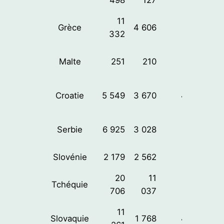
11
Grèce
4 606
61%
332
Malte
251
210
98%
Croatie
5 549
3 670
44%
Serbie
6 925
3 028
50%
Slovénie
2 179
2 562
55%
20
11
Tchéquie
58%
706
037
11
Slovaquie
1 768
45%