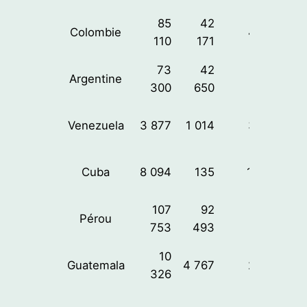
85
42
Colombie
46%
110
171
73
42
Argentine
65%
300
650
Venezuela
3 877
1 014
32%
Cuba
8 094
135
112%
107
92
Pérou
51%
753
493
10
Guatemala
4 767
23%
326