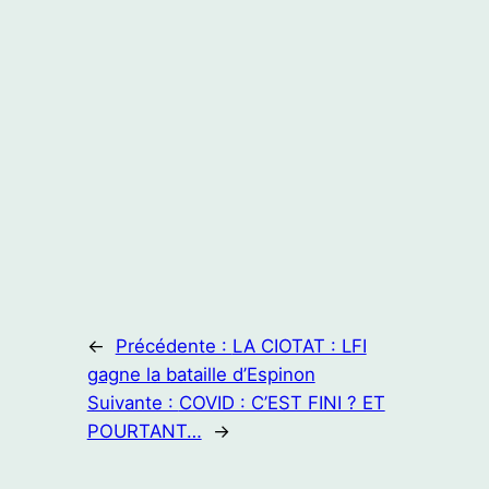
←
Précédente :
LA CIOTAT : LFI
gagne la bataille d’Espinon
Suivante :
COVID : C’EST FINI ? ET
POURTANT…
→