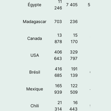
11
Égypte
7 405
5,33%
246
Madagascar
703
236
0%
13
15
Canada
77%
878
170
406
329
USA
62%
643
797
416
191
Brésil
64%
685
139
165
122
Mexique
47%
939
509
21
16
Chili
93%
314
443