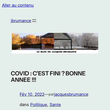
Aller au contenu
jbrumance
COVID : C’EST FINI ? BONNE
ANNEE !!!
Fév 10, 2022
—
jacquesbrumance
par
dans
Politique
, 
Sante