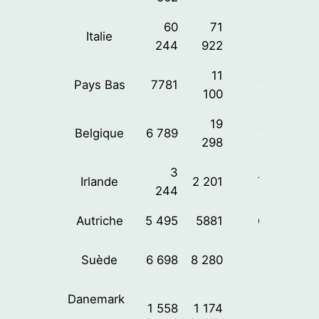
60
71
Italie
74%
244
922
11
Pays Bas
7781
70%
100
19
Belgique
6 789
75%
298
3
Irlande
2 201
73%
244
Autriche
5 495
5881
64%
Suède
6 698
8 280
71%
Danemark
1 558
1 174
76%