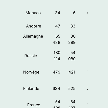
Monaco
34
6
64%
Andorre
47
83
67%
Allemagne
65
30
66%
438
299
180
54
Russie
50%
114
080
Norvège
479
421
72%
Finlande
634
525
72%
54
64
France
76%
498
127