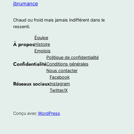
jbrumance
Chaud ou froid mais jamais indifférent dans le
ressenti.
Équipe
À propos
Histoire
Emplois
Politique de confidentialité
Confidentialité
Conditions générales
Nous contacter
Facebook
Réseaux sociaux
Instagram
Twitter/X
Conçu avec
WordPress