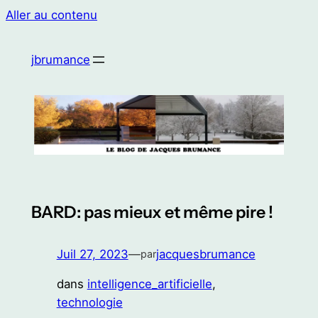
Aller au contenu
jbrumance
BARD: pas mieux et même pire !
Juil 27, 2023
—
jacquesbrumance
par
dans
intelligence_artificielle
, 
technologie