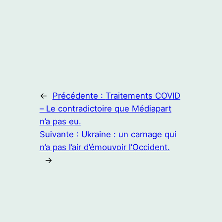
←
Précédente :
Traitements COVID
– Le contradictoire que Médiapart
n’a pas eu.
Suivante :
Ukraine : un carnage qui
n’a pas l’air d’émouvoir l’Occident.
→