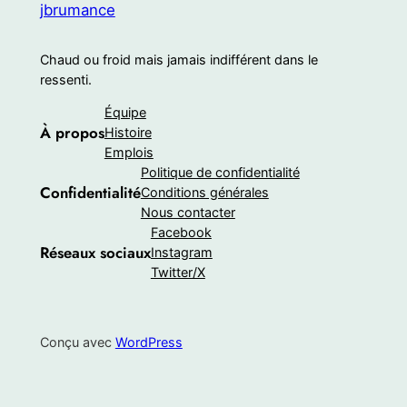
jbrumance
Chaud ou froid mais jamais indifférent dans le
ressenti.
Équipe
À propos
Histoire
Emplois
Politique de confidentialité
Confidentialité
Conditions générales
Nous contacter
Facebook
Réseaux sociaux
Instagram
Twitter/X
Conçu avec
WordPress