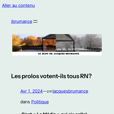
Aller au contenu
jbrumance
Les prolos votent-ils tous RN?
Avr 1, 2024
—
jacquesbrumance
par
dans
Politique