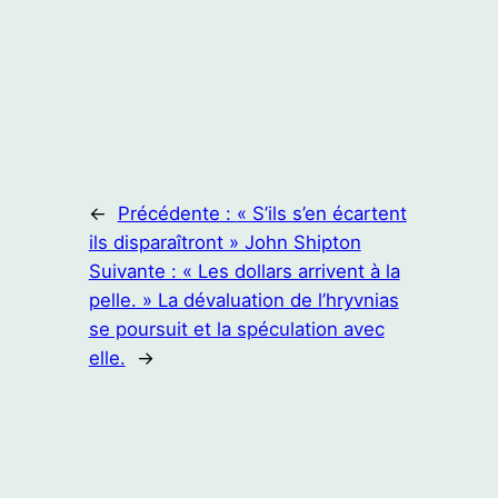
←
Précédente :
« S’ils s’en écartent
ils disparaîtront » John Shipton
Suivante :
« Les dollars arrivent à la
pelle. » La dévaluation de l’hryvnias
se poursuit et la spéculation avec
elle.
→