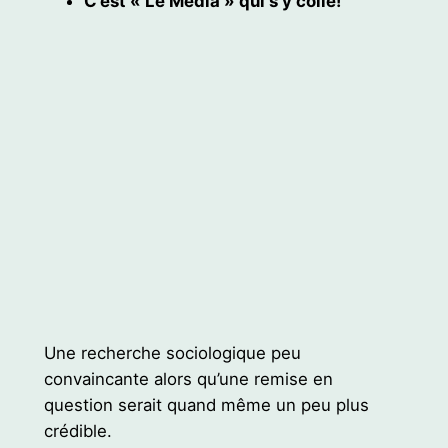
C’est « Le Média » qui s’y colle!
Une recherche sociologique peu
convaincante alors qu’une remise en
question serait quand même un peu plus
crédible.