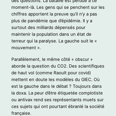
des questions. La bataille est perdue à ce
moment-là. Les gens qui se penchent sur les
chiffres apportent la preuve qu’il n’y a pas
plus de pandémie que d’épidémie. Il y a
surtout des milliards dépensés pour
maintenir la population dans un état de
terreur qui la paralyse. La gauche suit le «
mouvement ».
Parallèlement, le même côté « obscur »
aborde la question du CO2. Des scientifiques
de haut vol (comme Raoult pour covid)
mettent en doute les modèles du GIEC. Où
est la gauche dans le débat ? Toujours dans
la doxa. La peur d’être étiquetée complotiste
ou antivax rend ses représentants muets sur
ces sujets qui ont pourtant ébranlé la société
française.