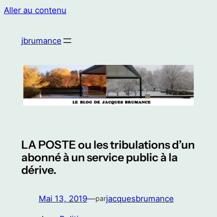
Aller au contenu
jbrumance
LA POSTE ou les tribulations d’un
abonné à un service public à la
dérive.
Mai 13, 2019
—
jacquesbrumance
par