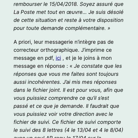
rembourser le 15/04/2018
.
Soyez assuré que
La Poste met tout en œuvre… Je suis désolé
de cette situation et reste à votre disposition
pour toute demande complémentaire. »
A priori, leur messagerie n’intègre pas de
correcteur orthographique. J’imprime ce
message en pdf,
ici
, et je le joins à mon
message en réponse : «
Je constate que les
réponses que vous me faites sont toujours
aussi incohérentes. J’ai mis mes réponses
dans le fichier joint. Il est pour vous, afin que
vous puissiez comprendre ce qu’il s’est
passé et ce que je demande. Il faudrait que
vous puissiez voir votre direction avec le
fichier de suivi. Ce fichier de suivi comporte
le suivi des 8 lettres (4 le 13/04 et 4 le 8/04)
avec un seul AR reçu le 17/04 sur la