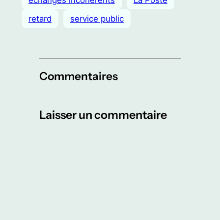
échanges incohérents
La Poste
retard
service public
Commentaires
Laisser un commentaire