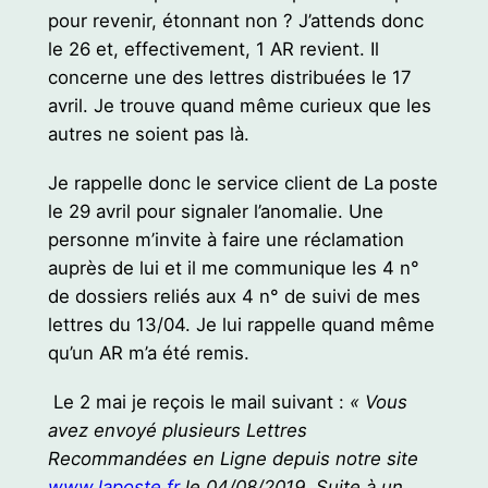
pour revenir, étonnant non ? J’attends donc
le 26 et, effectivement, 1 AR revient. Il
concerne une des lettres distribuées le 17
avril. Je trouve quand même curieux que les
autres ne soient pas là.
Je rappelle donc le service client de La poste
le 29 avril pour signaler l’anomalie. Une
personne m’invite à faire une réclamation
auprès de lui et il me communique les 4 n°
de dossiers reliés aux 4 n° de suivi de mes
lettres du 13/04. Je lui rappelle quand même
qu’un AR m’a été remis.
Le 2 mai je reçois le mail suivant :
« Vous
avez envoyé plusieurs Lettres
Recommandées en Ligne depuis notre site
www.laposte.fr
le 04/08/2019. Suite à un